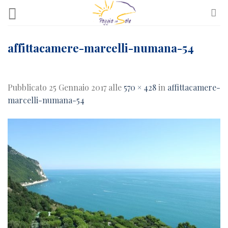
Skip
to
content
affittacamere-marcelli-numana-54
Pubblicato
25 Gennaio 2017
alle
570 × 428
in
affittacamere-
marcelli-numana-54